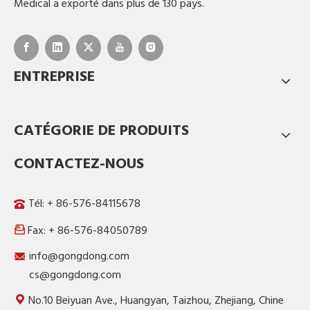
Medical a exporté dans plus de 130 pays.
ENTREPRISE
CATÉGORIE DE PRODUITS
CONTACTEZ-NOUS
Tél: + 86-576-84115678
Fax: + 86-576-84050789

info@gongdong.com
cs@gongdong.com
No.10 Beiyuan Ave., Huangyan, Taizhou, Zhejiang, Chine