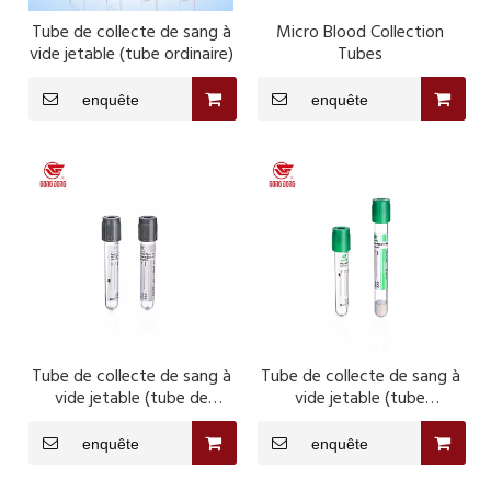
Tube de collecte de sang à
Micro Blood Collection
vide jetable (tube ordinaire)
Tubes
enquête
enquête
Tube de collecte de sang à
Tube de collecte de sang à
vide jetable (tube de
vide jetable (tube
glucose)
d'héparine)
enquête
enquête