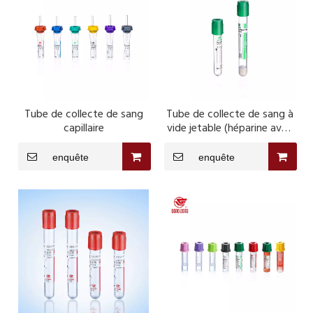
Tube de collecte de sang
Tube de collecte de sang à
capillaire
vide jetable (héparine avec
tube de gel séparateur)
enquête
enquête